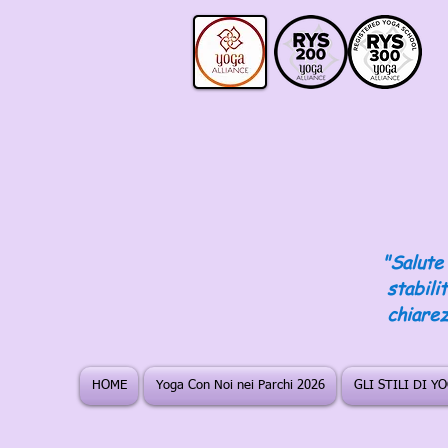
"Salute 
stabili
chiarez
HOME
Yoga Con Noi nei Parchi 2026
GLI STILI DI Y