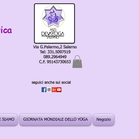
ica
Via G.Palermo,2 Salerno
Tel: 331.5097519
089.2964949
C.F. 95143730653
seguici anche sui social
 SIAMO
GIORNATA MONDIALE DELLO YOGA
Negozio