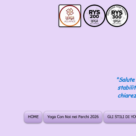
"Salute 
stabili
chiarez
HOME
Yoga Con Noi nei Parchi 2026
GLI STILI DI Y