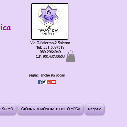
ica
Via G.Palermo,2 Salerno
Tel: 331.5097519
089.2964949
C.F. 95143730653
seguici anche sui social
 SIAMO
GIORNATA MONDIALE DELLO YOGA
Negozio