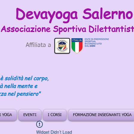
Devayoga Salerno
Associazione Sportiva
Dilettantist
Affiliata a
è solidità nel corpo,
tà nella mente e
za nel pensiero"
DI YOGA
EVENTI
I CORSI
FORMAZIONE INSEGNANTI YOGA
Widget Didn’t Load