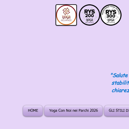
"Salute 
stabili
chiarez
HOME
Yoga Con Noi nei Parchi 2026
GLI STILI 