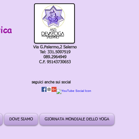
ica
Via G.Palermo,2 Salerno
Tel: 331.5097519
089.2964949
C.F. 95143730653
seguici anche sui social
DOVE SIAMO
GIORNATA MONDIALE DELLO YOGA