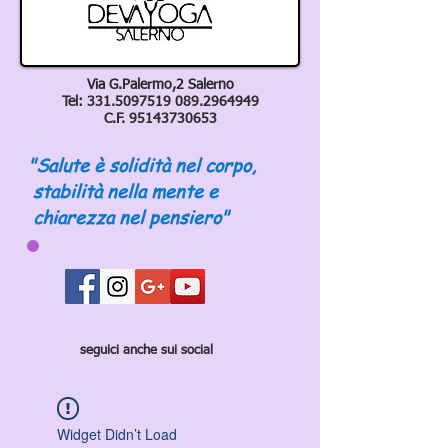
Via G.Palermo,2 Salerno
Tel:
331.5097519 089
.2964949
C.F.
95143730653
"Salute è solidità nel corpo,
stabilità nella mente e
chiarezza nel pensiero"
seguici anche sui social
Widget Didn’t Load