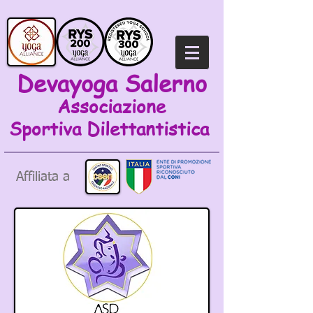
Devayoga Salerno
Associazione
Sportiva
Dilettantistica
Affiliata a