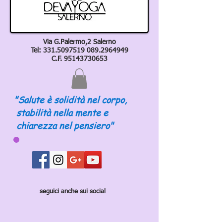
Via G.Palermo,2 Salerno
Tel:
331.5097519 089
.2964949
C.F.
95143730653
"Salute è solidità nel corpo,
stabilità nella mente e
chiarezza nel pensiero"
seguici anche sui social