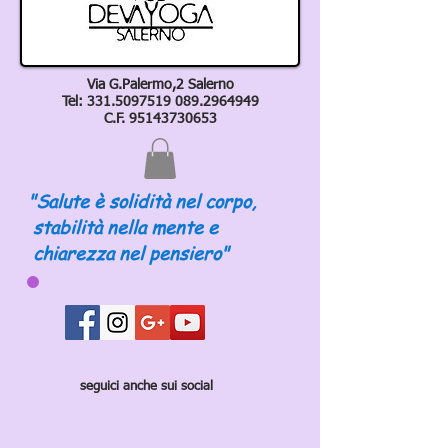
Via G.Palermo,2 Salerno
Tel:
331.5097519 089
.2964949
C.F.
95143730653
"Salute è solidità nel corpo,
stabilità nella mente e
chiarezza nel pensiero"
seguici anche sui social