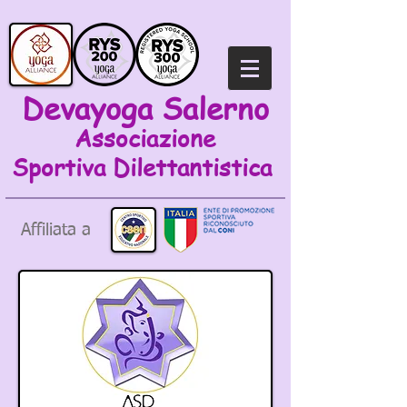
Devayoga Salerno
Associazione
Sportiva
Dilettantistica
Affiliata a