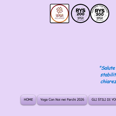
"Salute 
stabili
chiarez
HOME
Yoga Con Noi nei Parchi 2026
GLI STILI DI Y