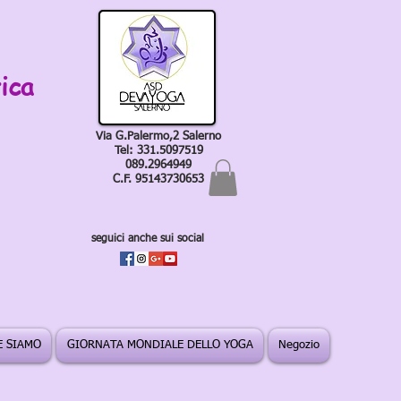
ica
Via G.Palermo,2 Salerno
Tel: 331.5097519
089.2964949
C.F. 95143730653
seguici anche sui social
 SIAMO
GIORNATA MONDIALE DELLO YOGA
Negozio