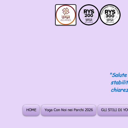
"Salute 
stabili
chiarez
HOME
Yoga Con Noi nei Parchi 2026
GLI STILI DI Y