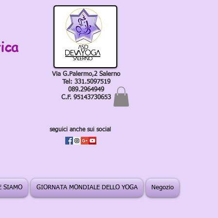
ica
Via G.Palermo,2 Salerno
Tel: 331.5097519
089.2964949
C.F. 95143730653
seguici anche sui social
 SIAMO
GIORNATA MONDIALE DELLO YOGA
Negozio