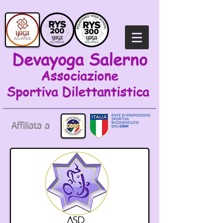
Devayoga Salerno
Associazione
Sportiva
Dilettantistica
Affiliata a