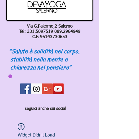
Via G.Palermo,2 Salerno
Tel:
331.5097519 089
.2964949
C.F.
95143730653
"Salute è solidità nel corpo,
stabilità nella mente e
chiarezza nel pensiero"
seguici anche sui social
Widget Didn’t Load