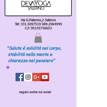
Via G.Palermo,2 Salerno
Tel:
331.5097519 089
.2964949
C.F.
95143730653
"Salute è solidità nel corpo,
stabilità nella mente e
chiarezza nel pensiero"
seguici anche sui social