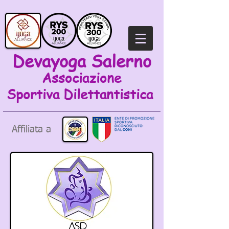
Devayoga Salerno
Associazione
Sportiva
Dilettantistica
Affiliata a