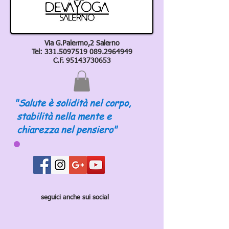
Via G.Palermo,2 Salerno
Tel:
331.5097519 089
.2964949
C.F.
95143730653
"Salute è solidità nel corpo,
stabilità nella mente e
chiarezza nel pensiero"
seguici anche sui social