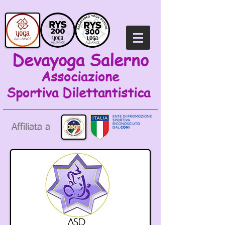
Devayoga Salerno
Associazione
Sportiva
Dilettantistica
Affiliata a