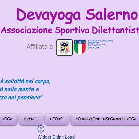
Devayoga Salerno
Associazione Sportiva
Dilettantist
Affiliata a
è solidità nel corpo,
tà nella mente e
za nel pensiero"
DI YOGA
EVENTI
I CORSI
FORMAZIONE INSEGNANTI YOGA
Widget Didn’t Load