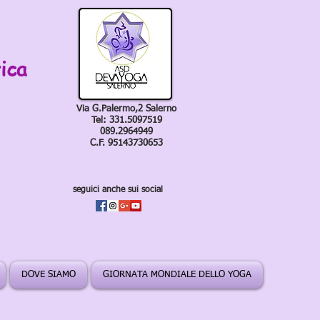
ica
Via G.Palermo,2 Salerno
Tel: 331.5097519
089.2964949
C.F. 95143730653
seguici anche sui social
DOVE SIAMO
GIORNATA MONDIALE DELLO YOGA