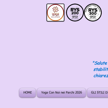
"Salute 
stabili
chiarez
HOME
Yoga Con Noi nei Parchi 2026
GLI STILI 