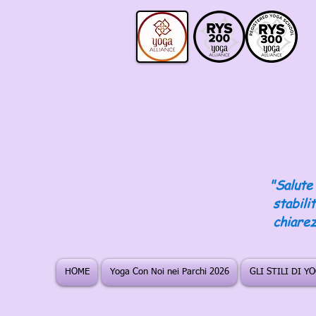
"Salute 
stabili
chiarez
HOME
Yoga Con Noi nei Parchi 2026
GLI STILI DI Y