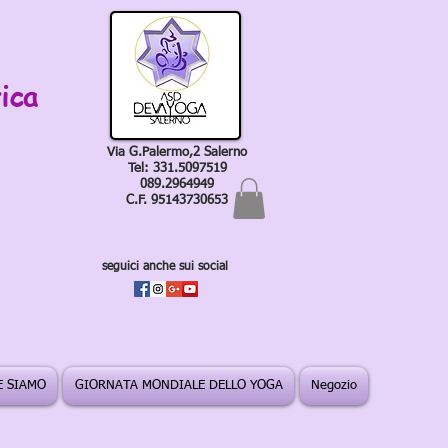
ica
Via G.Palermo,2 Salerno
Tel: 331.5097519
089.2964949
C.F. 95143730653
seguici anche sui social
 SIAMO
GIORNATA MONDIALE DELLO YOGA
Negozio