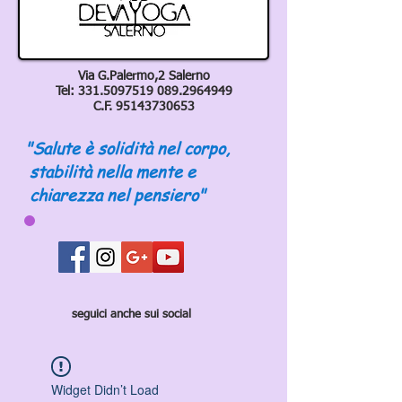
Via G.Palermo,2 Salerno
Tel:
331.5097519 089
.2964949
C.F.
95143730653
"Salute è solidità nel corpo,
stabilità nella mente e
chiarezza nel pensiero"
seguici anche sui social
Widget Didn’t Load