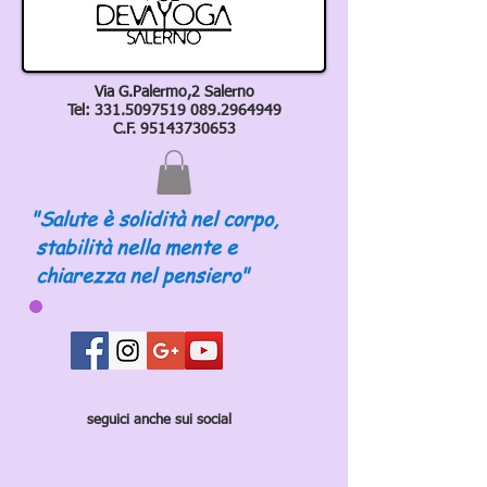
Via G.Palermo,2 Salerno
Tel:
331.5097519 089
.2964949
C.F.
95143730653
"Salute è solidità nel corpo,
stabilità nella mente e
chiarezza nel pensiero"
seguici anche sui social