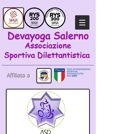
Devayoga Salerno
Associazione
Sportiva
Dilettantistica
Affiliata a