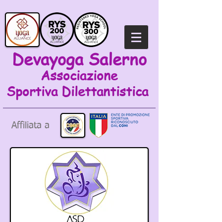
Devayoga Salerno
Associazione
Sportiva
Dilettantistica
Affiliata a