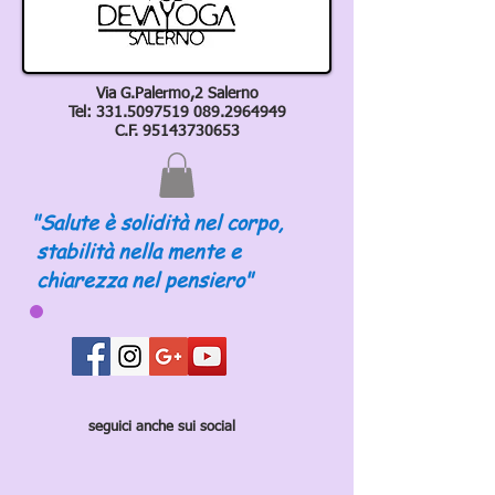
Via G.Palermo,2 Salerno
Tel:
331.5097519 089
.2964949
C.F.
95143730653
"Salute è solidità nel corpo,
stabilità nella mente e
chiarezza nel pensiero"
seguici anche sui social