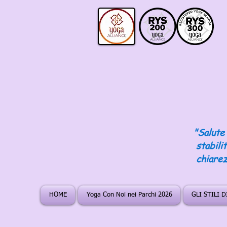
"Salute 
stabili
chiarez
HOME
Yoga Con Noi nei Parchi 2026
GLI STILI 