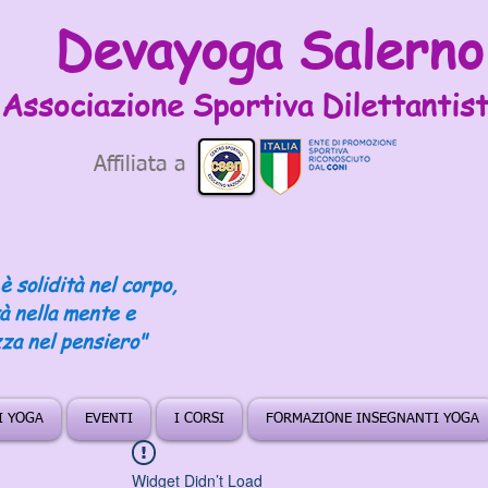
Devayoga Salerno
Associazione Sportiva
Dilettantist
Affiliata a
è solidità nel corpo,
tà nella mente e
za nel pensiero"
DI YOGA
EVENTI
I CORSI
FORMAZIONE INSEGNANTI YOGA
Widget Didn’t Load