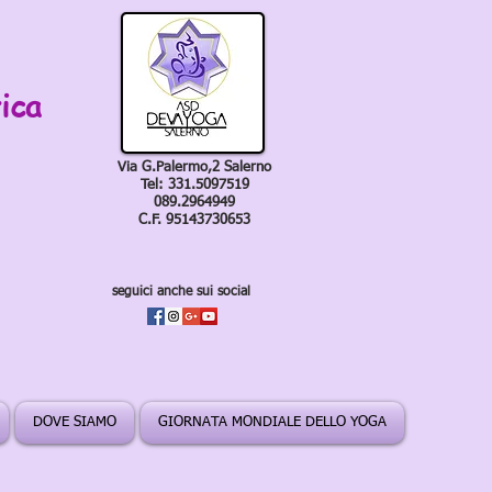
ica
Via G.Palermo,2 Salerno
Tel: 331.5097519
089.2964949
C.F. 95143730653
seguici anche sui social
DOVE SIAMO
GIORNATA MONDIALE DELLO YOGA