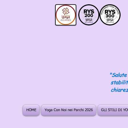
"Salute 
stabili
chiarez
HOME
Yoga Con Noi nei Parchi 2026
GLI STILI DI Y