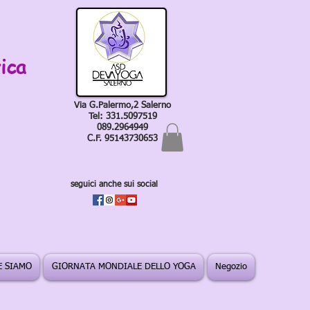
ica
Via G.Palermo,2 Salerno
Tel: 331.5097519
089.2964949
C.F. 95143730653
seguici anche sui social
 SIAMO
GIORNATA MONDIALE DELLO YOGA
Negozio