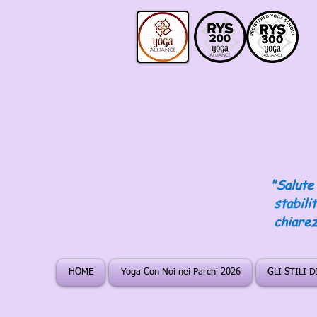
"Salute 
stabili
chiarez
HOME
Yoga Con Noi nei Parchi 2026
GLI STILI 