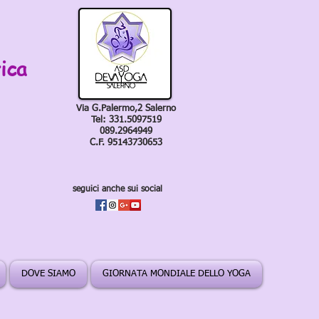
ica
Via G.Palermo,2 Salerno
Tel: 331.5097519
089.2964949
C.F. 95143730653
seguici anche sui social
DOVE SIAMO
GIORNATA MONDIALE DELLO YOGA