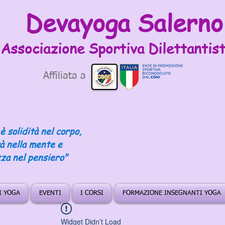
Devayoga Salerno
Associazione Sportiva
Dilettantist
Affiliata a
è solidità nel corpo,
tà nella mente e
za nel pensiero"
DI YOGA
EVENTI
I CORSI
FORMAZIONE INSEGNANTI YOGA
Widget Didn’t Load