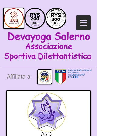
Devayoga Salerno
Associazione
Sportiva
Dilettantistica
Affiliata a