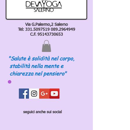
Via G.Palermo,2 Salerno
Tel:
331.5097519 089
.2964949
C.F.
95143730653
"Salute è solidità nel corpo,
stabilità nella mente e
chiarezza nel pensiero"
seguici anche sui social