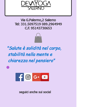
Via G.Palermo,2 Salerno
Tel:
331.5097519 089
.2964949
C.F.
95143730653
"Salute è solidità nel corpo,
stabilità nella mente e
chiarezza nel pensiero"
seguici anche sui social