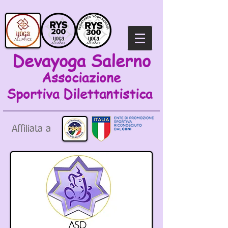
Devayoga Salerno
Associazione
Sportiva
Dilettantistica
Affiliata a