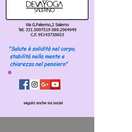
Via G.Palermo,2 Salerno
Tel:
331.5097519 089
.2964949
C.F.
95143730653
"Salute è solidità nel corpo,
stabilità nella mente e
chiarezza nel pensiero"
seguici anche sui social