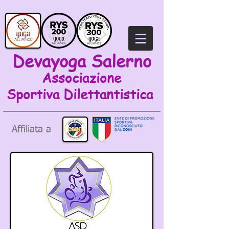
Devayoga Salerno
Associazione
Sportiva
Dilettantistica
Affiliata a