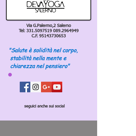
Via G.Palermo,2 Salerno
Tel:
331.5097519 089
.2964949
C.F.
95143730653
"Salute è solidità nel corpo,
stabilità nella mente e
chiarezza nel pensiero"
seguici anche sui social