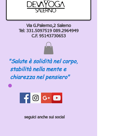
Via G.Palermo,2 Salerno
Tel:
331.5097519 089
.2964949
C.F.
95143730653
"Salute è solidità nel corpo,
stabilità nella mente e
chiarezza nel pensiero"
seguici anche sui social