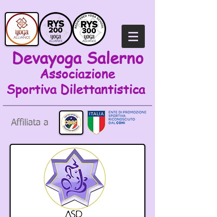
Devayoga Salerno
Associazione
Sportiva
Dilettantistica
Affiliata a