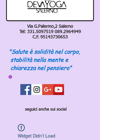
Via G.Palermo,2 Salerno
Tel:
331.5097519 089
.2964949
C.F.
95143730653
"Salute è solidità nel corpo,
stabilità nella mente e
chiarezza nel pensiero"
seguici anche sui social
Widget Didn’t Load